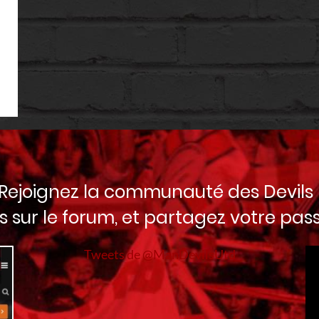
Rejoignez la communauté des Devils 
s sur le forum, et partagez votre pass
Tweets de @ManDevilsUtd