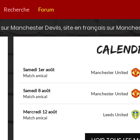
Recherche
Forum
sur Manchester Devils, site en français sur Manche
CALEND
Samedi 1er août
Manchester United
Match amical
Samedi 8 août
Manchester United
Match amical
Mercredi 12 août
Leeds United
Match amical