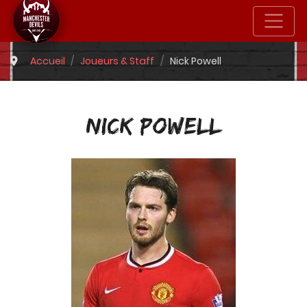
Accueil
Joueurs & Staff
Nick Powell
NICK POWELL