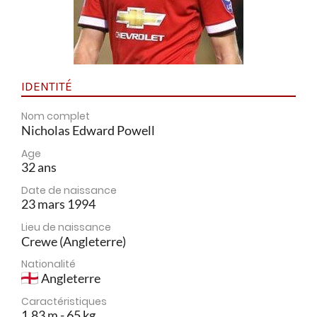
IDENTITÉ
Nom complet
Nicholas Edward Powell
Age
32 ans
Date de naissance
23 mars 1994
Lieu de naissance
Crewe (Angleterre)
Nationalité
Angleterre
Caractéristiques
1,83 m - 65 kg