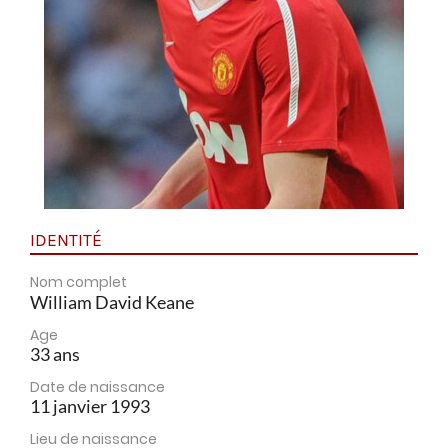
IDENTITÉ
Nom complet
William David Keane
Age
33 ans
Date de naissance
11 janvier 1993
Lieu de naissance