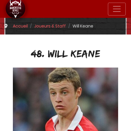
Accueil
Joueurs & Staff
Will Keane
48. WILL KEANE