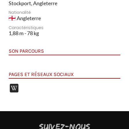
Stockport, Angleterre
Nationalité
Angleterre
Caractéristiques
1,88 m - 78 kg
SON PARCOURS
PAGES ET RÉSEAUX SOCIAUX
SUIVEZ-NOUS