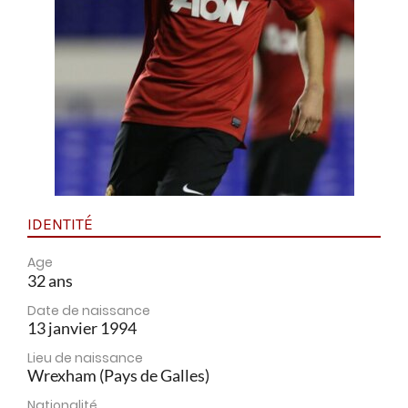
IDENTITÉ
Age
32 ans
Date de naissance
13 janvier 1994
Lieu de naissance
Wrexham (Pays de Galles)
Nationalité