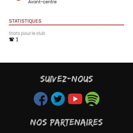
Avant-centre
STATISTIQUES
Stats pour le club
1
SUIVEZ-NOUS
NOS PARTENAIRES