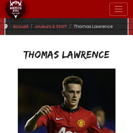
Accueil
Joueurs & Staff
Thomas Lawrence
THOMAS LAWRENCE