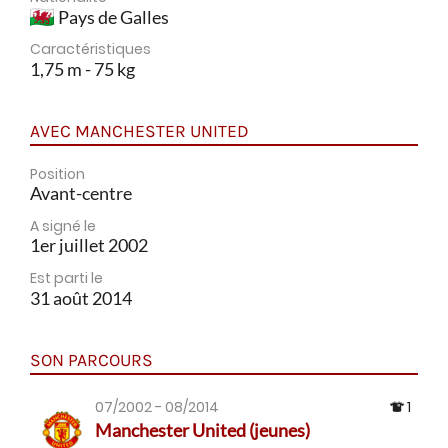
Pays de Galles
Caractéristiques
1,75 m - 75 kg
AVEC MANCHESTER UNITED
Position
Avant-centre
A signé le
1er juillet 2002
Est parti le
31 août 2014
SON PARCOURS
07/2002 - 08/2014
1
Manchester United (jeunes)