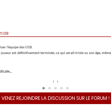
1:09
ser l'équipe des U18.
e joueur est définitivement terminée, ce qui serait triste vu son âge, même
icale...
‹
›
VENEZ REJOINDRE LA DISCUSSION SUR LE FORUM !