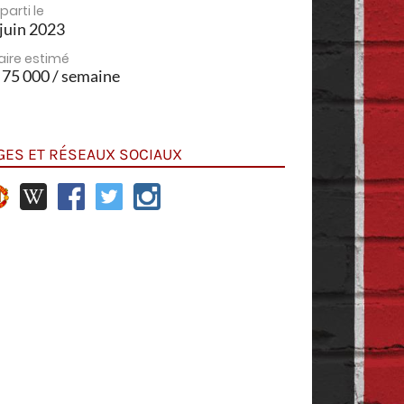
 parti le
juin 2023
aire estimé
 75 000 / semaine
GES ET RÉSEAUX SOCIAUX