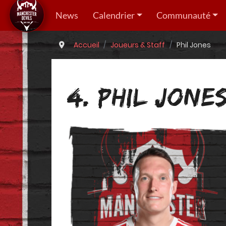
News
Calendrier
Communauté
Accueil
Joueurs & Staff
Phil Jones
4. PHIL JONE