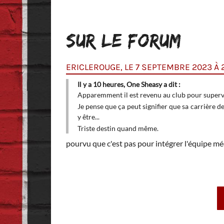
SUR LE FORUM
ERICLEROUGE, LE 7 SEPTEMBRE 2023 À 2
Il y a 10 heures, One Sheasy a dit :
aussi. Je reste tout de
Apparemment il est revenu au club pour supervi
Je pense que ça peut signifier que sa carrière d
aurait fait également.
y être...
Triste destin quand même.
pourvu que c'est pas pour intégrer l'équipe méd