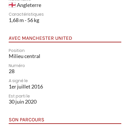
Angleterre
Caractéristiques
1,68 m - 56 kg
AVEC MANCHESTER UNITED
Position
Milieu central
Numéro
28
A signé le
1er juillet 2016
Est parti le
30 juin 2020
SON PARCOURS