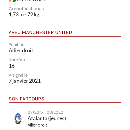
Caractéristiques
1,73 m - 72 kg
AVEC MANCHESTER UNITED
Position
Ailier droit
Numéro
16
A signé le
7 janvier 2021
SON PARCOURS
07/2015 - 08/2020
Atalanta (jeunes)
Ailier droit