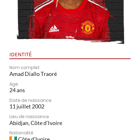
IDENTITÉ
Nom complet
Amad Diallo Traoré
Age
24 ans
Date de naissance
11 juillet 2002
Lieu de naissance
Abidjan, Côte d'Ivoire
Nationalité
Côte d'Ivoire