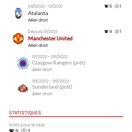
09/2020 - 01/2021
5
1
Atalanta
Ailier droit
Depuis 01/2021
9
1
Manchester United
Ailier droit
01/2022 - 05/2022
Glasgow Rangers (prêt)
Ailier droit
09/2022 - 06/2023
Sunderland (prêt)
Ailier droit
STATISTIQUES
Stats pour le club
9
1