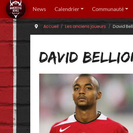
News
Calendrier
Communauté
Accueil
Les anciens joueurs
David Bell
DAVID BELLIO