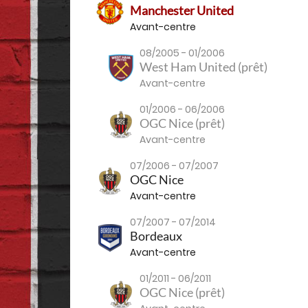
Manchester United
Avant-centre
08/2005 - 01/2006
West Ham United (prêt)
Avant-centre
01/2006 - 06/2006
OGC Nice (prêt)
Avant-centre
07/2006 - 07/2007
OGC Nice
Avant-centre
07/2007 - 07/2014
Bordeaux
Avant-centre
01/2011 - 06/2011
OGC Nice (prêt)