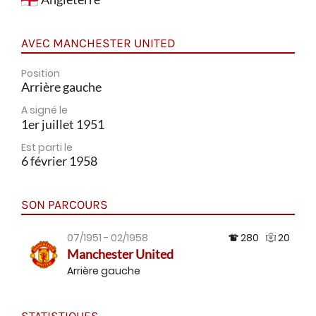
AVEC MANCHESTER UNITED
Position
Arrière gauche
A signé le
1er juillet 1951
Est parti le
6 février 1958
SON PARCOURS
07/1951 - 02/1958
280
20
Manchester United
Arrière gauche
STATISTIQUES