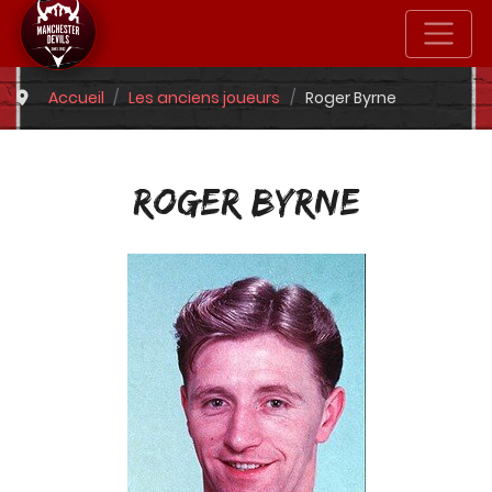
Accueil
Les anciens joueurs
Roger Byrne
ROGER BYRNE