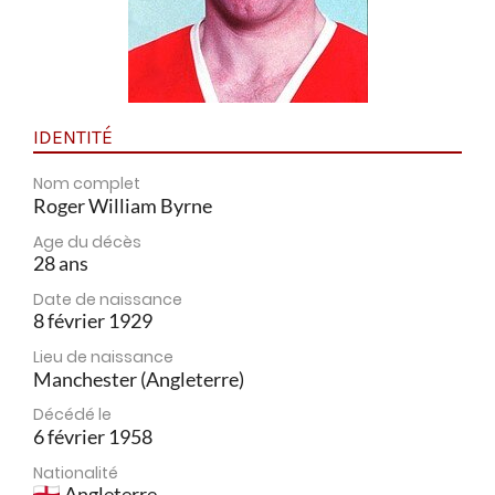
IDENTITÉ
Nom complet
Roger William Byrne
Age du décès
28 ans
Date de naissance
8 février 1929
Lieu de naissance
Manchester (Angleterre)
Décédé le
6 février 1958
Nationalité
Angleterre