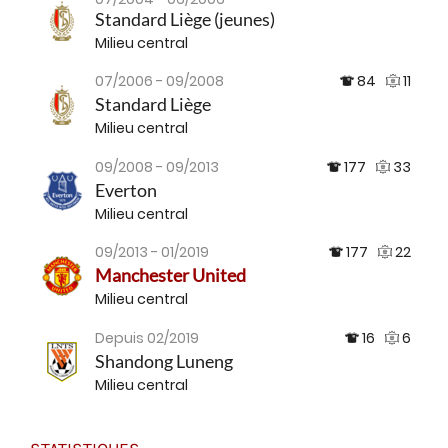
Standard Liège (jeunes)
Milieu central
07/2006 - 09/2008
84
11
Standard Liège
Milieu central
09/2008 - 09/2013
177
33
Everton
Milieu central
09/2013 - 01/2019
177
22
Manchester United
Milieu central
Depuis 02/2019
16
6
Shandong Luneng
Milieu central