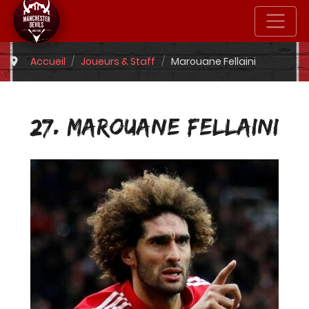
Accueil
Joueurs & Staff
Marouane Fellaini
27. MAROUANE FELLAINI