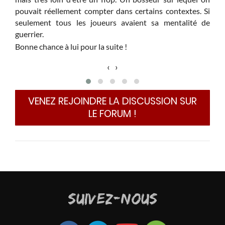
pouvait réellement compter dans certains contextes. Si
seulement tous les joueurs avaient sa mentalité de
guerrier.
Bonne chance à lui pour la suite !
‹
›
VENEZ REJOINDRE LA DISCUSSION SUR
LE FORUM !
SUIVEZ-NOUS