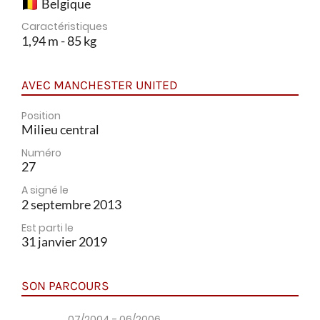
Belgique
Caractéristiques
1,94 m - 85 kg
AVEC MANCHESTER UNITED
Position
Milieu central
Numéro
27
A signé le
2 septembre 2013
Est parti le
31 janvier 2019
SON PARCOURS
07/2004 - 06/2006