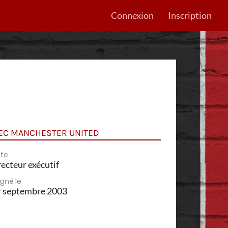
Connexion
Inscription
EC MANCHESTER UNITED
te
ecteur exécutif
igné le
r septembre 2003