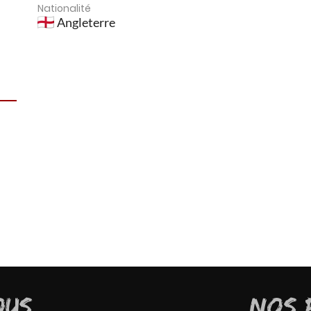
Nationalité
Angleterre
OUS
NOS 