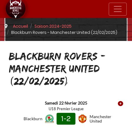
Accueil
Saison 2024-2025
Blackburn Rovers - Manchester United (22/02/2025)
BLACKBURN ROVERS -
MANCHESTER UNITED
(22/02/2025)
Samedi 22 février 2025
U18 Premier League
1-2
Manchester
Blackburn
United