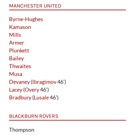
MANCHESTER UNITED
Byrne-Hughes
Kamason
Mills
Armer
Plunkett
Bailey
Thwaites
Musa
Devaney
(
Ibragimov
46')
Lacey
(
Overy
46')
Bradbury
(
Lusale
46')
BLACKBURN ROVERS
Thompson