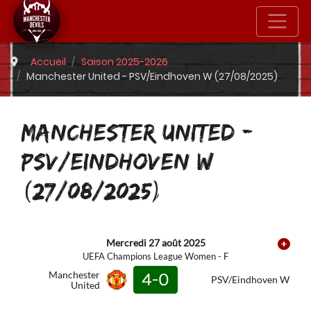
Accueil
Saison 2025-2026
Manchester United - PSV/Eindhoven W (27/08/2025)
MANCHESTER UNITED -
PSV/EINDHOVEN W
(27/08/2025)
Mercredi 27 août 2025
UEFA Champions League Women - F
Manchester
4-0
PSV/Eindhoven W
United