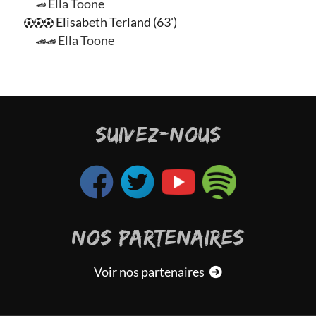
Ella Toone
Elisabeth Terland (63')
Ella Toone
SUIVEZ-NOUS
NOS PARTENAIRES
Voir nos partenaires