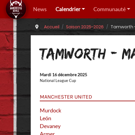
News
Calendrier
Communauté
Accueil
Saison 2025-2026
Tamworth -
TAMWORTH - MA
Mardi 16 décembre 2025
National League Cup
MANCHESTER UNITED
Murdock
León
Devaney
Armer