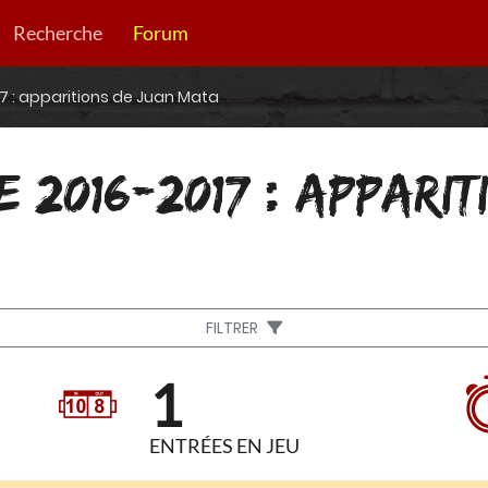
Recherche
Forum
7 : apparitions de Juan Mata
 2016-2017 : APPARI
FILTRER
1
ENTRÉES EN JEU