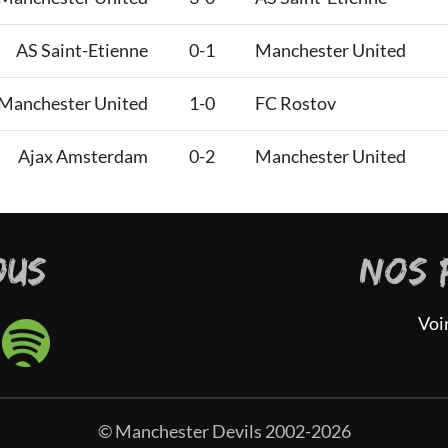
AS Saint-Etienne
0-1
Manchester United
Manchester United
1-0
FC Rostov
Ajax Amsterdam
0-2
Manchester United
OUS
NOS 
Voi
© Manchester Devils 2002-2026