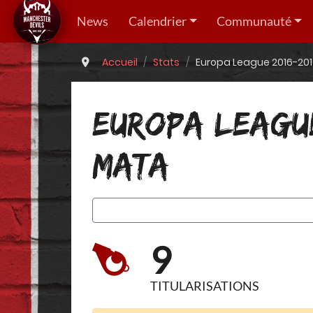
News
Calendrier
Communauté
Accueil
Stats
Europa League 2016-201
EUROPA LEAGUE
MATA
9
TITULARISATIONS