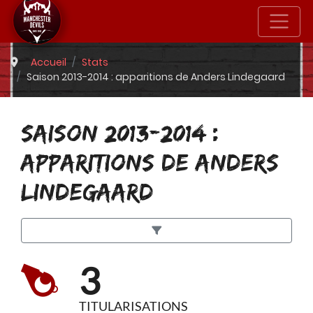
Accueil
Stats
Saison 2013-2014 : apparitions de Anders Lindegaard
SAISON 2013-2014 :
APPARITIONS DE ANDERS
LINDEGAARD
3
TITULARISATIONS