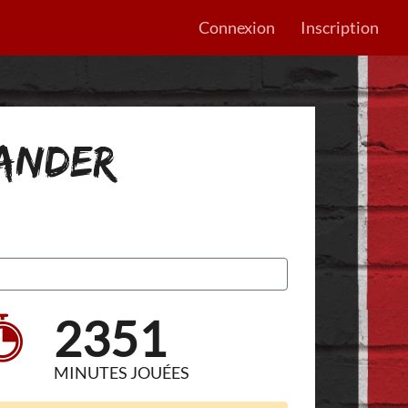
Connexion
Inscription
 ANDER
2351
MINUTES JOUÉES