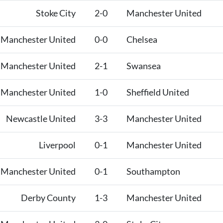
Stoke City
2-0
Manchester United
Manchester United
0-0
Chelsea
Manchester United
2-1
Swansea
Manchester United
1-0
Sheffield United
Newcastle United
3-3
Manchester United
Liverpool
0-1
Manchester United
Manchester United
0-1
Southampton
Derby County
1-3
Manchester United