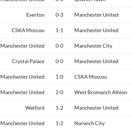
Everton
0-3
Manchester United
CSKA Moscou
1-1
Manchester United
Manchester United
0-0
Manchester City
Crystal Palace
0-0
Manchester United
Manchester United
1-0
CSKA Moscou
Manchester United
2-0
West Bromwich Albion
Watford
1-2
Manchester United
Manchester United
1-2
Norwich City