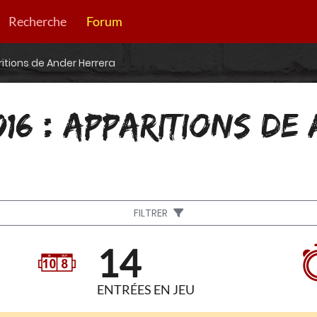
Recherche
Forum
ritions de Ander Herrera
016 : APPARITIONS DE
FILTRER
14
ENTRÉES EN JEU