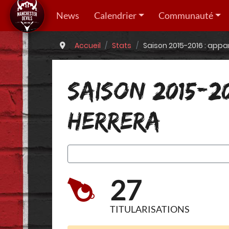
News
Calendrier
Communauté
Accueil
Stats
Saison 2015-2016 : appa
SAISON 2015-2
HERRERA
27
TITULARISATIONS