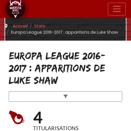
Accueil
Stats
Europa League 2016-2017 : apparitions de Luke Shaw
EUROPA LEAGUE 2016-
2017 : APPARITIONS DE
LUKE SHAW
4
TITULARISATIONS