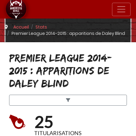
Accueil
Stats
Premier League 2014-2015 : apparitions de Daley Blind
PREMIER LEAGUE 2014-
2015 : APPARITIONS DE
DALEY BLIND
25
TITULARISATIONS