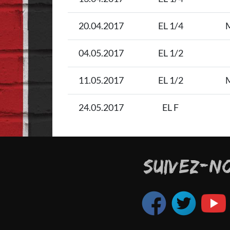
20.04.2017
EL 1/4
M
04.05.2017
EL 1/2
11.05.2017
EL 1/2
M
24.05.2017
EL F
SUIVEZ-N