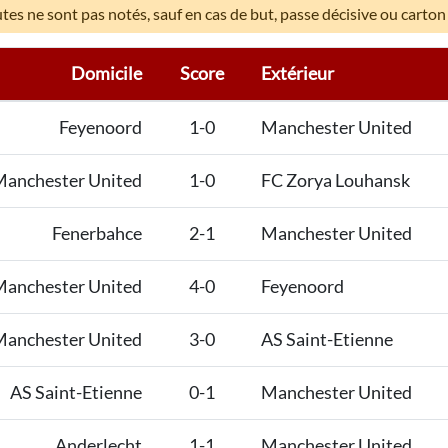
es ne sont pas notés, sauf en cas de but, passe décisive ou carton
Domicile
Score
Extérieur
Feyenoord
1-0
Manchester United
anchester United
1-0
FC Zorya Louhansk
Fenerbahce
2-1
Manchester United
anchester United
4-0
Feyenoord
anchester United
3-0
AS Saint-Etienne
AS Saint-Etienne
0-1
Manchester United
Anderlecht
1-1
Manchester United