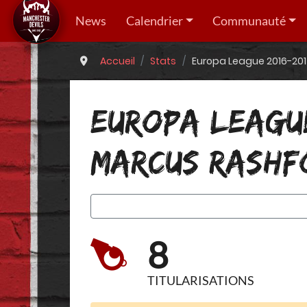
News
Calendrier
Communauté
Accueil
Stats
Europa League 2016-201
EUROPA LEAGUE
MARCUS RASHF
8
TITULARISATIONS