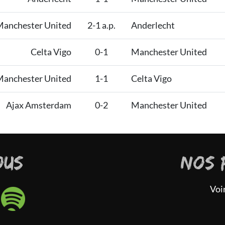
anchester United
2-1 a.p.
Anderlecht
Celta Vigo
0-1
Manchester United
anchester United
1-1
Celta Vigo
Ajax Amsterdam
0-2
Manchester United
OUS
NOS 
Voi