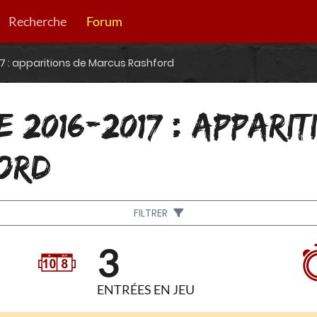
Recherche
Forum
7 : apparitions de Marcus Rashford
 2016-2017 : APPARIT
ORD
FILTRER
3
ENTRÉES EN JEU