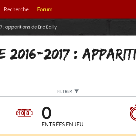
Recherche
Forum
: apparitions de Eric Bailly
 2016-2017 : APPARIT
FILTRER
0
ENTRÉES EN JEU