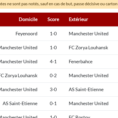
es ne sont pas notés, sauf en cas de but, passe décisive ou carton
Domicile
Score
Extérieur
Feyenoord
1-0
Manchester United
anchester United
1-0
FC Zorya Louhansk
anchester United
4-1
Fenerbahce
FC Zorya Louhansk
0-2
Manchester United
anchester United
3-0
AS Saint-Etienne
AS Saint-Etienne
0-1
Manchester United
anchester United
1-0
FC Rostov