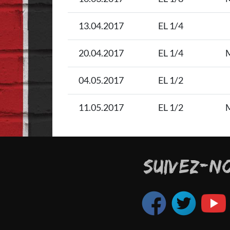
13.04.2017
EL 1/4
20.04.2017
EL 1/4
M
04.05.2017
EL 1/2
11.05.2017
EL 1/2
M
SUIVEZ-N