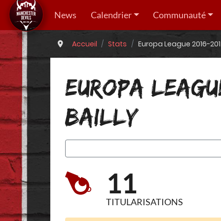
News
Calendrier
Communauté
Accueil
Stats
Europa League 2016-2017 
EUROPA LEAGUE
BAILLY
11
TITULARISATIONS