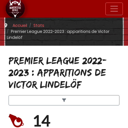
Accueil
Stats
Premier League 2022-2023 : apparitions de Victor
Lindelöf
PREMIER LEAGUE 2022-
2023 : APPARITIONS DE
VICTOR LINDELÖF
14