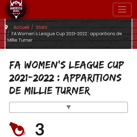
Accueil
Stats
FA Women's League Cup 2021-2022 : apparitions de
Millie Turner
FA WOMEN'S LEAGUE CUP
2021-2022 : APPARITIONS
DE MILLIE TURNER
3