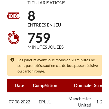
TITULARISATIONS
8
ENTRÉES EN JEU
759
MINUTES JOUÉES
Les joueurs ayant joué moins de 20 minutes ne
sont pas notés, sauf en cas de but, passe décisive
ou carton rouge.
Date
Compétition
Domicile
Score
Manchester
07.08.2022
EPL J1
1-2
United