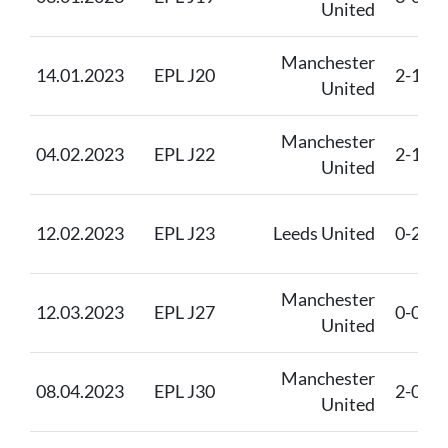
United
Manchester
14.01.2023
EPL J20
2-1
United
Manchester
04.02.2023
EPL J22
2-1
United
12.02.2023
EPL J23
Leeds United
0-2
Manchester
12.03.2023
EPL J27
0-0
United
Manchester
08.04.2023
EPL J30
2-0
United