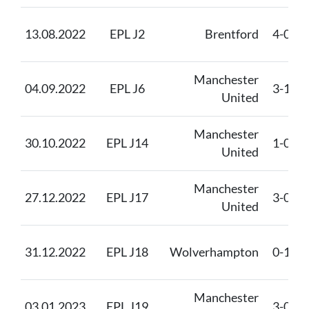
13.08.2022
EPL J2
Brentford
4-0
Manchester
04.09.2022
EPL J6
3-1
United
Manchester
30.10.2022
EPL J14
1-0
United
Manchester
27.12.2022
EPL J17
3-0
United
31.12.2022
EPL J18
Wolverhampton
0-1
Manchester
03.01.2023
EPL J19
3-0