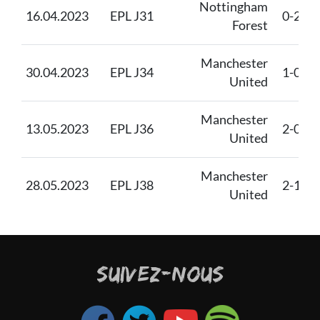
Nottingham
16.04.2023
EPL J31
0-2
Forest
Manchester
30.04.2023
EPL J34
1-0
United
Manchester
13.05.2023
EPL J36
2-0
United
Manchester
28.05.2023
EPL J38
2-1
United
SUIVEZ-NOUS