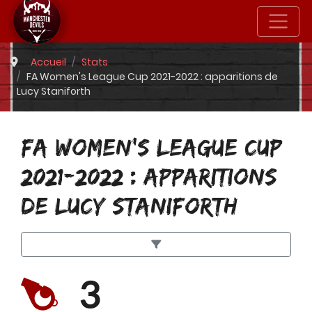
Accueil
Stats
FA Women's League Cup 2021-2022 : apparitions de
Lucy Staniforth
FA WOMEN'S LEAGUE CUP
2021-2022 : APPARITIONS
DE LUCY STANIFORTH
3