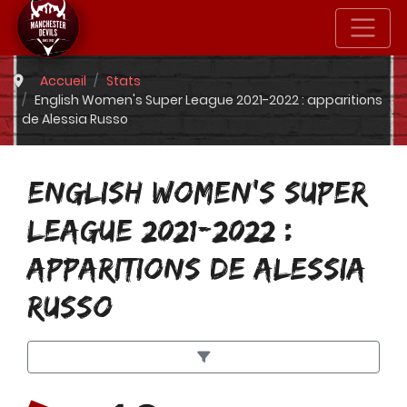
Accueil
Stats
English Women's Super League 2021-2022 : apparitions
de Alessia Russo
ENGLISH WOMEN'S SUPER
LEAGUE 2021-2022 :
APPARITIONS DE ALESSIA
RUSSO