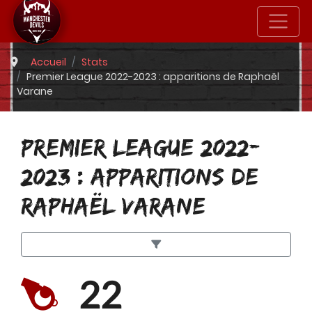
Accueil
Stats
Premier League 2022-2023 : apparitions de Raphaël
Varane
PREMIER LEAGUE 2022-
2023 : APPARITIONS DE
RAPHAËL VARANE
22