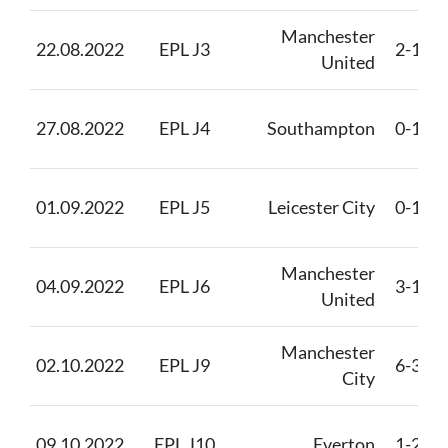
Manchester
22.08.2022
EPL J3
2-1
United
27.08.2022
EPL J4
Southampton
0-1
01.09.2022
EPL J5
Leicester City
0-1
Manchester
04.09.2022
EPL J6
3-1
United
Manchester
02.10.2022
EPL J9
6-3
City
09.10.2022
EPL J10
Everton
1-2