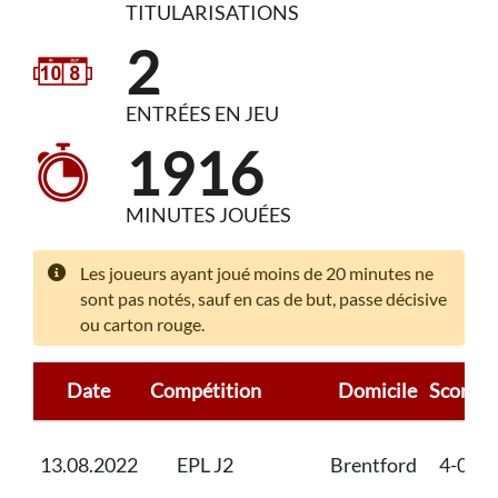
TITULARISATIONS
2
ENTRÉES EN JEU
1916
MINUTES JOUÉES
Les joueurs ayant joué moins de 20 minutes ne
sont pas notés, sauf en cas de but, passe décisive
ou carton rouge.
Date
Compétition
Domicile
Score
13.08.2022
EPL J2
Brentford
4-0