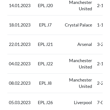
Manchester
14.01.2023
EPL J20
2-1
United
18.01.2023
EPL J7
Crystal Palace
1-1
22.01.2023
EPL J21
Arsenal
3-2
Manchester
04.02.2023
EPL J22
2-1
United
Manchester
08.02.2023
EPL J8
2-2
United
05.03.2023
EPL J26
Liverpool
7-0