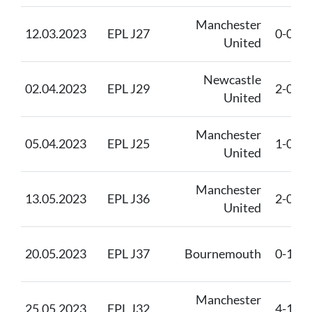
Manchester
12.03.2023
EPL J27
0-0
United
Newcastle
02.04.2023
EPL J29
2-0
United
Manchester
05.04.2023
EPL J25
1-0
United
Manchester
13.05.2023
EPL J36
2-0
United
20.05.2023
EPL J37
Bournemouth
0-1
Manchester
25.05.2023
EPL J32
4-1