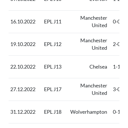
Manchester
16.10.2022
EPL J11
0-0
United
Manchester
19.10.2022
EPL J12
2-0
United
22.10.2022
EPL J13
Chelsea
1-1
Manchester
27.12.2022
EPL J17
3-0
United
31.12.2022
EPL J18
Wolverhampton
0-1