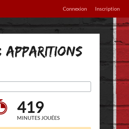
Connexion
Inscription
: APPARITIONS
419
MINUTES JOUÉES