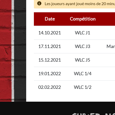
Les joueurs ayant joué moins de 20 minut
Date
Compétition
14.10.2021
WLC J1
17.11.2021
WLC J3
Man
15.12.2021
WLC J5
19.01.2022
WLC 1/4
02.02.2022
WLC 1/2