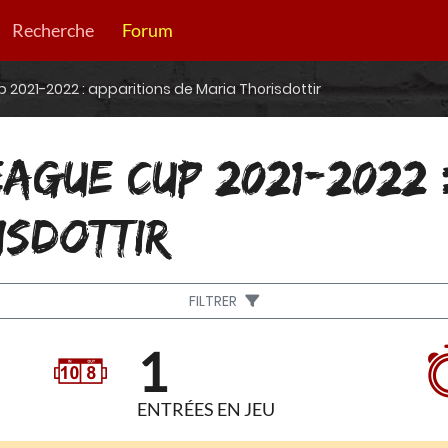
Recherche
Forum
021-2022 : apparitions de Maria Thorisdottir
AGUE CUP 2021-2022 
ISDOTTIR
FILTRER
1
ENTRÉES EN JEU