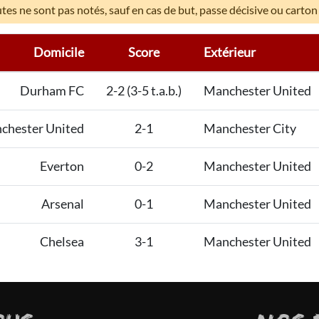
es ne sont pas notés, sauf en cas de but, passe décisive ou carton
Domicile
Score
Extérieur
Durham FC
2-2 (3-5 t.a.b.)
Manchester United
chester United
2-1
Manchester City
Everton
0-2
Manchester United
Arsenal
0-1
Manchester United
Chelsea
3-1
Manchester United