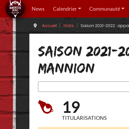
News
Calendrier
Communauté
Accueil
Stats
Saison 2021-2022 : appa
SAISON 2021-2
MANNION
19
TITULARISATIONS