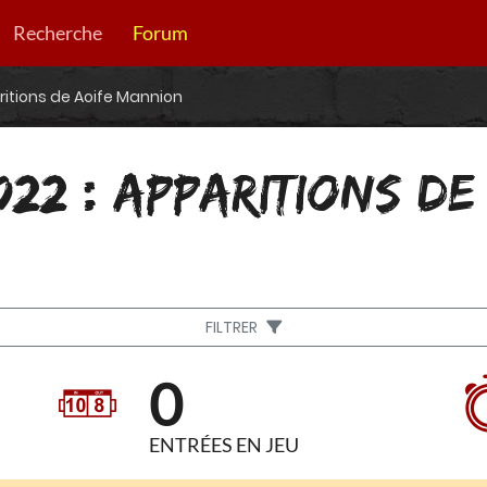
Recherche
Forum
ritions de Aoife Mannion
022 : APPARITIONS DE
FILTRER
0
ENTRÉES EN JEU