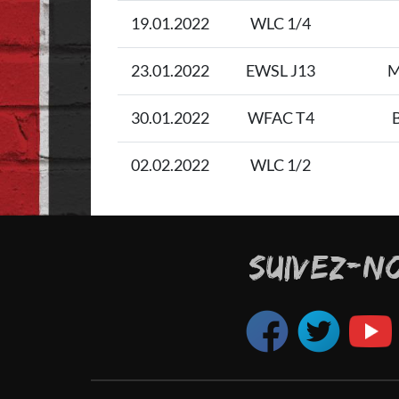
19.01.2022
WLC 1/4
23.01.2022
EWSL J13
M
30.01.2022
WFAC T4
02.02.2022
WLC 1/2
SUIVEZ-N