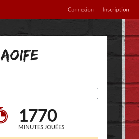
Connexion
Inscription
 AOIFE
1770
MINUTES JOUÉES