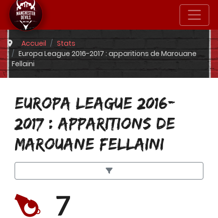
Accueil
Stats
Europa League 2016-2017 : apparitions de Marouane
Fellaini
EUROPA LEAGUE 2016-
2017 : APPARITIONS DE
MAROUANE FELLAINI
7