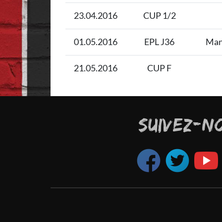
23.04.2016
CUP 1/2
01.05.2016
EPL J36
Man
21.05.2016
CUP F
SUIVEZ-N