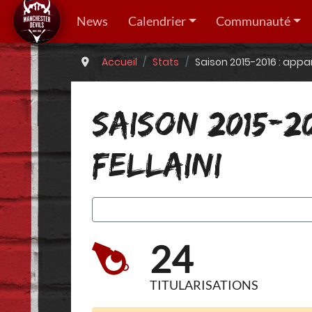
News
Calendrier
Communauté
Accueil
Stats
Saison 2015-2016 : appar
SAISON 2015-2
FELLAINI
24
TITULARISATIONS