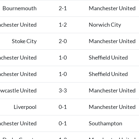
Bournemouth
2-1
Manchester United
chester United
1-2
Norwich City
Stoke City
2-0
Manchester United
chester United
1-0
Sheffield United
chester United
1-0
Sheffield United
wcastle United
3-3
Manchester United
Liverpool
0-1
Manchester United
chester United
0-1
Southampton