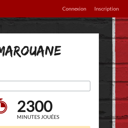
Connexion
Inscription
E MAROUANE
2300
MINUTES JOUÉES