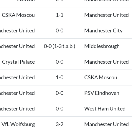
CSKA Moscou
1-1
Manchester United
chester United
0-0
Manchester City
chester United
0-0 (1-3 t.a.b.)
Middlesbrough
Crystal Palace
0-0
Manchester United
chester United
1-0
CSKA Moscou
chester United
0-0
PSV Eindhoven
chester United
0-0
West Ham United
VfL Wolfsburg
3-2
Manchester United