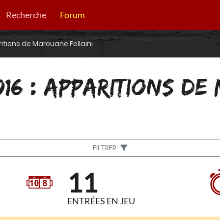
Recherche
Forum
itions de Marouane Fellaini
016 : APPARITIONS D
FILTRER
11
ENTRÉES EN JEU