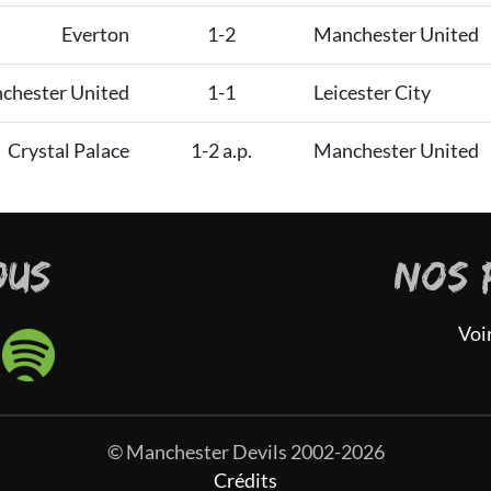
Everton
1-2
Manchester United
chester United
1-1
Leicester City
Crystal Palace
1-2 a.p.
Manchester United
OUS
NOS 
Voi
© Manchester Devils 2002-2026
Crédits