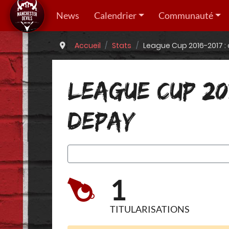
News
Calendrier
Communauté
Accueil
Stats
League Cup 2016-2017 :
LEAGUE CUP 20
DEPAY
1
TITULARISATIONS