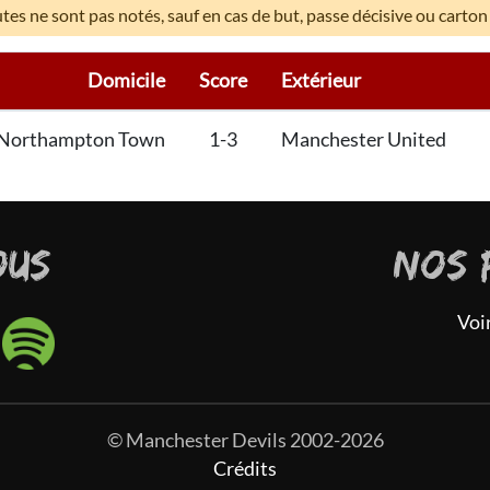
es ne sont pas notés, sauf en cas de but, passe décisive ou carton
Domicile
Score
Extérieur
Northampton Town
1-3
Manchester United
OUS
NOS 
Voi
© Manchester Devils 2002-2026
Crédits