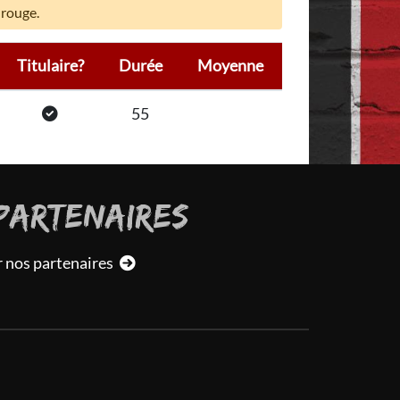
 rouge.
Titulaire?
Durée
Moyenne
55
PARTENAIRES
r nos partenaires