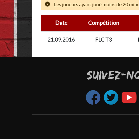
Les joueurs ayant joué moins de 20 minut
Date
Compétition
21.09.2016
FLC T3
SUIVEZ-N