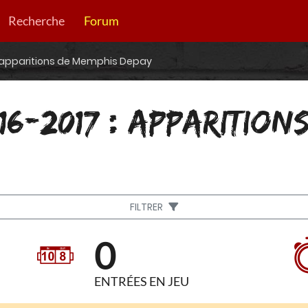
Recherche
Forum
 apparitions de Memphis Depay
16-2017 : APPARITION
FILTRER
0
ENTRÉES EN JEU