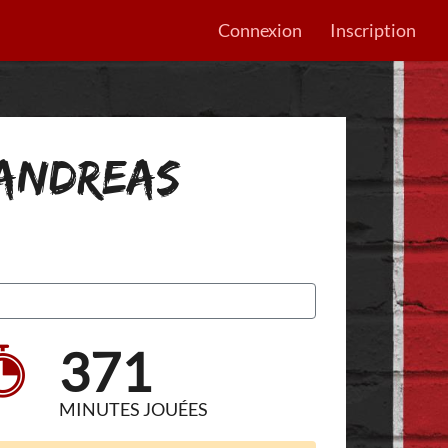
Connexion
Inscription
 ANDREAS
371
MINUTES JOUÉES