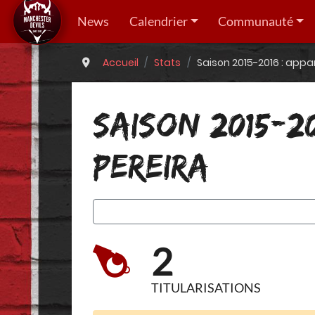
News
Calendrier
Communauté
Accueil
Stats
Saison 2015-2016 : appa
SAISON 2015-2
PEREIRA
2
TITULARISATIONS