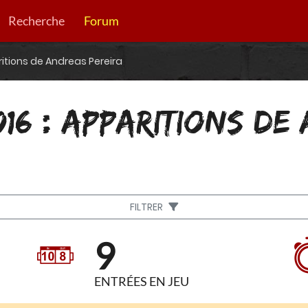
Recherche
Forum
ritions de Andreas Pereira
016 : APPARITIONS DE
FILTRER
9
ENTRÉES EN JEU