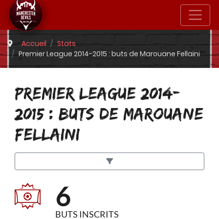
Accueil
Stats
Premier League 2014-2015 : buts de Marouane Fellaini
PREMIER LEAGUE 2014-
2015 : BUTS DE MAROUANE
FELLAINI
6
BUTS INSCRITS