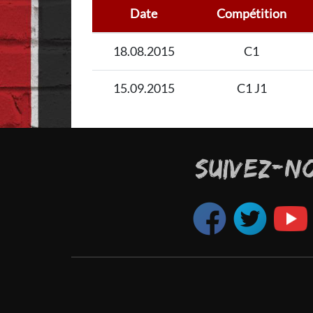
Date
Compétition
18.08.2015
C1
15.09.2015
C1 J1
SUIVEZ-N