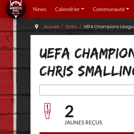
News
Calendrier
Communauté
Accueil
Stats
UEFA Champions League 
UEFA CHAMPION
CHRIS SMALLIN
2
JAUNES REÇUS