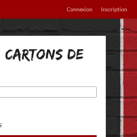
Connexion
Inscription
: CARTONS DE
S