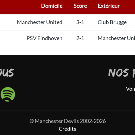
Domicile
Score
Extérieur
Manchester United
3-1
Club Brugge
PSV Eindhoven
2-1
Manchester Un
OUS
NOS 
Voi
© Manchester Devils 2002-2026
Crédits