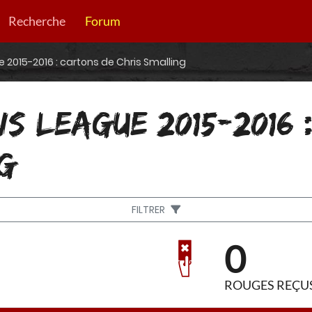
Recherche
Forum
2015-2016 : cartons de Chris Smalling
S LEAGUE 2015-2016 
G
FILTRER
0
ROUGES REÇU