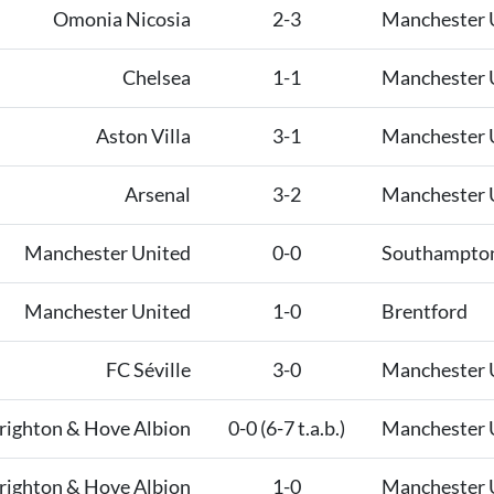
Omonia Nicosia
2-3
Manchester 
Chelsea
1-1
Manchester 
Aston Villa
3-1
Manchester 
Arsenal
3-2
Manchester 
Manchester United
0-0
Southampto
Manchester United
1-0
Brentford
FC Séville
3-0
Manchester 
righton & Hove Albion
0-0 (6-7 t.a.b.)
Manchester 
righton & Hove Albion
1-0
Manchester 