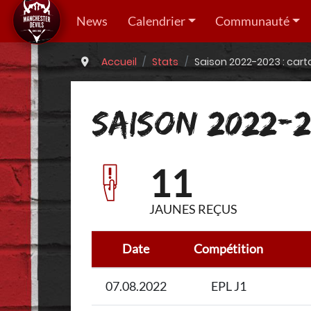
News
Calendrier
Communauté
Accueil
Stats
Saison 2022-2023 : car
SAISON 2022-2
11
JAUNES REÇUS
Date
Compétition
07.08.2022
EPL J1