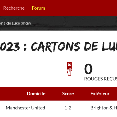
Recherche
Forum
tons de Luke Shaw
023 : CARTONS DE L
0
ROUGES REÇU
Domicile
Score
Extérieur
Manchester United
1-2
Brighton & H