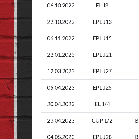
06.10.2022
EL J3
22.10.2022
EPL J13
06.11.2022
EPL J15
22.01.2023
EPL J21
12.03.2023
EPL J27
05.04.2023
EPL J25
20.04.2023
EL 1/4
23.04.2023
CUP 1/2
B
04.05.2023
EPL J28
B