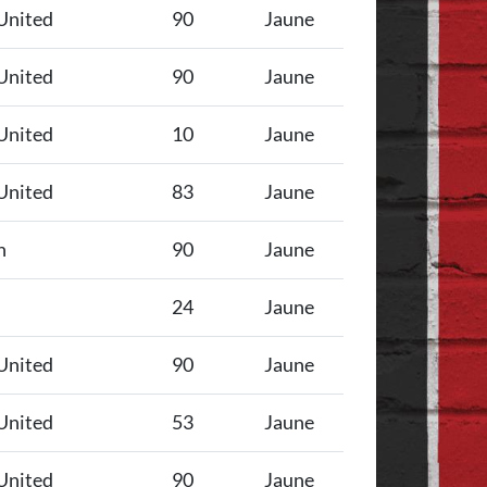
United
90
Jaune
United
90
Jaune
United
10
Jaune
United
83
Jaune
n
90
Jaune
24
Jaune
United
90
Jaune
United
53
Jaune
United
90
Jaune