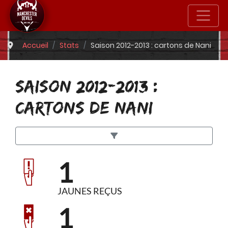
Accueil
Stats
Saison 2012-2013 : cartons de Nani
SAISON 2012-2013 :
CARTONS DE NANI
1
JAUNES REÇUS
1