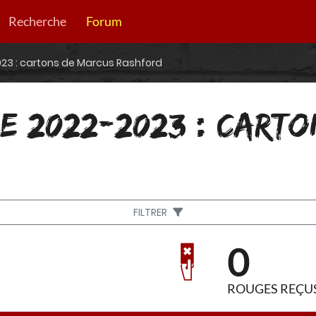
Recherche
Forum
23 : cartons de Marcus Rashford
E 2022-2023 : CART
FILTRER
0
ROUGES REÇU