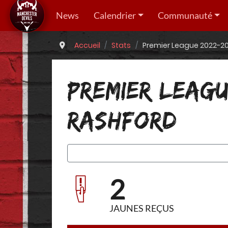
News
Calendrier
Communauté
Accueil
Stats
Premier League 2022-20
PREMIER LEAGU
RASHFORD
2
JAUNES REÇUS