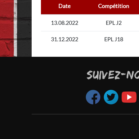
Date
Compétition
13.08.2022
EPL J2
31.12.2022
EPL J18
SUIVEZ-N