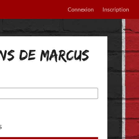
Connexion
Inscription
ONS DE MARCUS
S