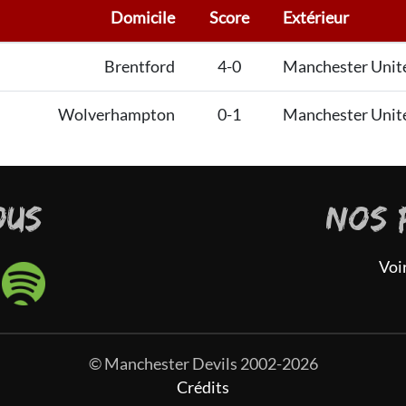
Domicile
Score
Extérieur
Brentford
4-0
Manchester Unit
Wolverhampton
0-1
Manchester Unit
OUS
NOS 
Voi
© Manchester Devils 2002-2026
Crédits