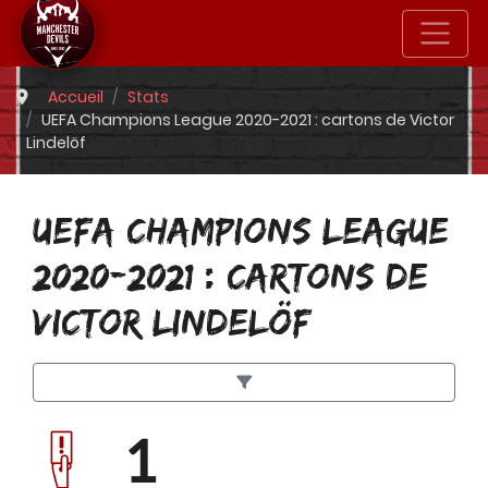
Accueil
Stats
UEFA Champions League 2020-2021 : cartons de Victor
Lindelöf
UEFA CHAMPIONS LEAGUE
2020-2021 : CARTONS DE
VICTOR LINDELÖF
1