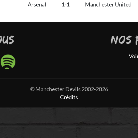
Arsenal
1-1
Manchester United
OUS
NOS 
Voi
© Manchester Devils 2002-2026
Crédits