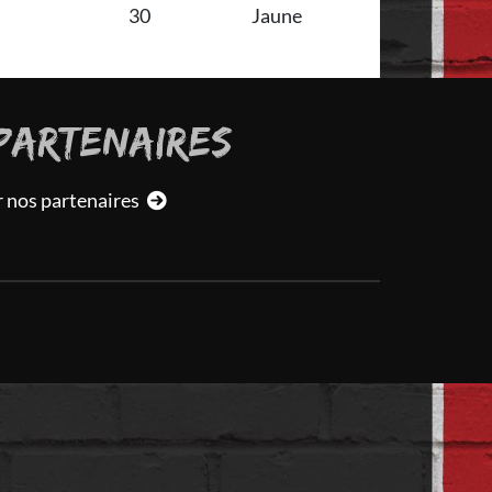
30
Jaune
PARTENAIRES
r nos partenaires