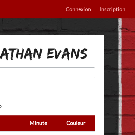
Connexion
Inscription
ONATHAN EVANS
S
Minute
Couleur