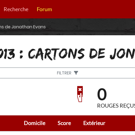
Recherche
Forum
ons de Jonathan Evans
013 : CARTONS DE J
FILTRER
0
ROUGES REÇU
Domicile
Score
Extérieur