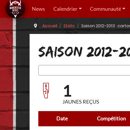
News
Calendrier
Communauté
Accueil
Stats
Saison 2012-2013 : cart
SAISON 2012-2
1
JAUNES REÇUS
Date
Compétition