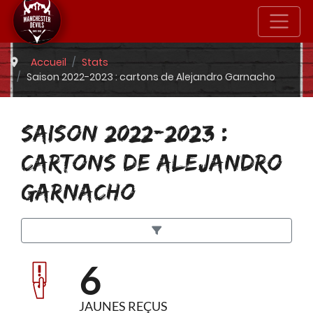
Accueil
Stats
Saison 2022-2023 : cartons de Alejandro Garnacho
SAISON 2022-2023 :
CARTONS DE ALEJANDRO
GARNACHO
6
JAUNES REÇUS