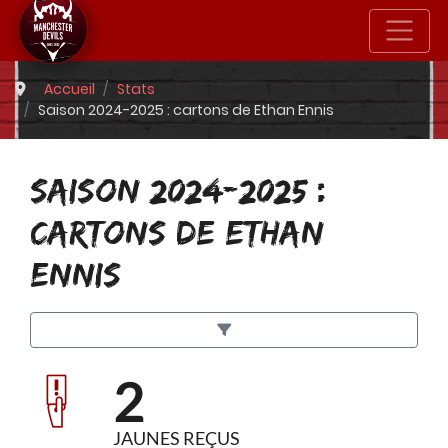
Accueil
Stats
Saison 2024-2025 : cartons de Ethan Ennis
SAISON 2024-2025 :
CARTONS DE ETHAN
ENNIS
2
JAUNES REÇUS