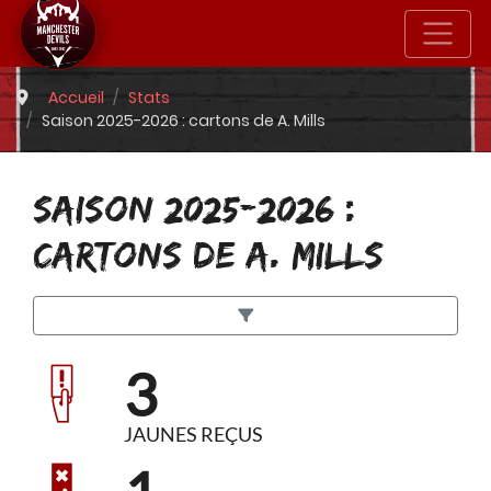
Accueil
Stats
Saison 2025-2026 : cartons de A. Mills
SAISON 2025-2026 :
CARTONS DE A. MILLS
3
JAUNES REÇUS