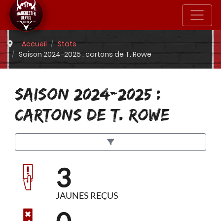
Accueil
Stats
Saison 2024-2025 : cartons de T. Rowe
SAISON 2024-2025 :
CARTONS DE T. ROWE
3
JAUNES REÇUS