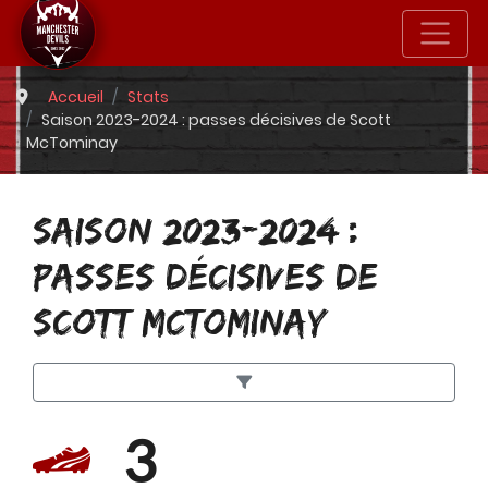
Accueil
Stats
Saison 2023-2024 : passes décisives de Scott
McTominay
SAISON 2023-2024 :
PASSES DÉCISIVES DE
SCOTT MCTOMINAY
3