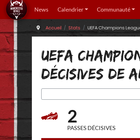
News
Calendrier
Communauté
Accueil
Stats
UEFA Champions League 
UEFA CHAMPION
DÉCISIVES DE 
2
PASSES DÉCISIVES