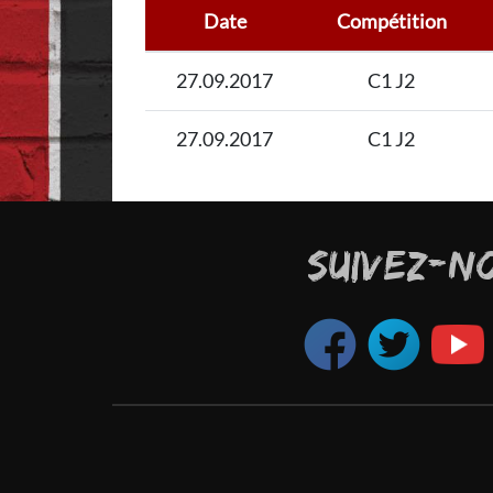
Date
Compétition
27.09.2017
C1 J2
27.09.2017
C1 J2
SUIVEZ-N