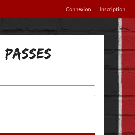
Connexion
Inscription
: PASSES