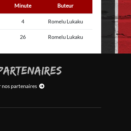
Minute
Buteur
4
Romelu Lukaku
26
Romelu Lukaku
PARTENAIRES
r nos partenaires