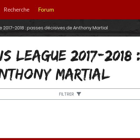
Recherche
Forum
2017-2018 : passes décisives de Anthony Martial
S LEAGUE 2017-2018 
ANTHONY MARTIAL
FILTRER