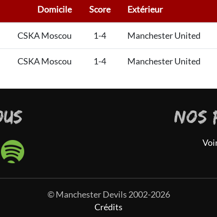
Domicile
Score
Extérieur
CSKA Moscou
1-4
Manchester United
CSKA Moscou
1-4
Manchester United
OUS
NOS 
Voi
© Manchester Devils 2002-2026
Crédits