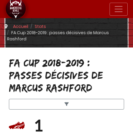
Accueil
Stats
FA Cup 2018-2019 : passes décisives de Marcus
Rashford
FA CUP 2018-2019 :
PASSES DÉCISIVES DE
MARCUS RASHFORD
1