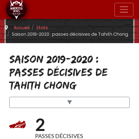
Accueil
Stats
Saison 2019-2020 : passes décisives de Tahith Chong
SAISON 2019-2020 :
PASSES DÉCISIVES DE
TAHITH CHONG
2
PASSES DÉCISIVES