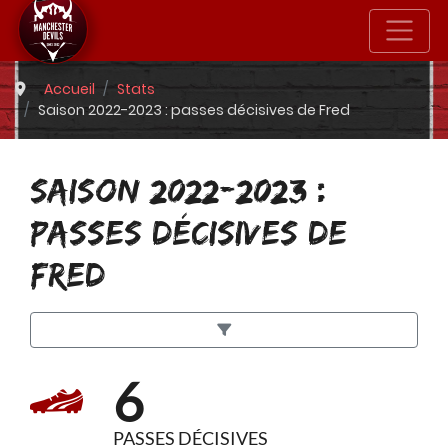
Accueil
Stats
Saison 2022-2023 : passes décisives de Fred
SAISON 2022-2023 :
PASSES DÉCISIVES DE
FRED
6
PASSES DÉCISIVES