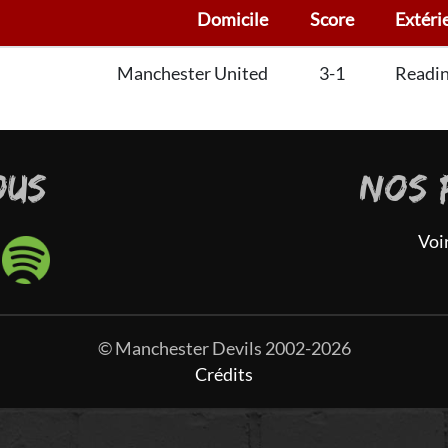
Domicile
Score
Extéri
Manchester United
3-1
Readi
OUS
NOS 
Voi
© Manchester Devils 2002-2026
Crédits