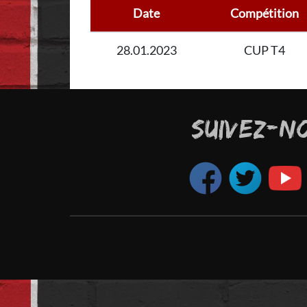
Date
Compétition
28.01.2023
CUP T4
SUIVEZ-N