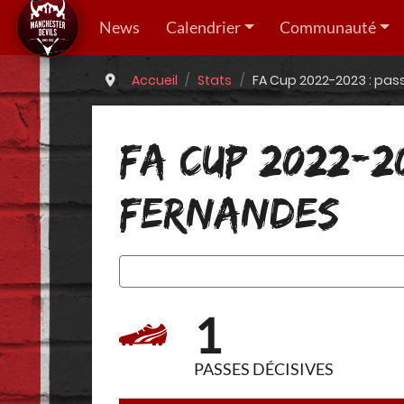
News
Calendrier
Communauté
Accueil
Stats
FA Cup 2022-2023 : pas
FA CUP 2022-2
FERNANDES
1
PASSES DÉCISIVES